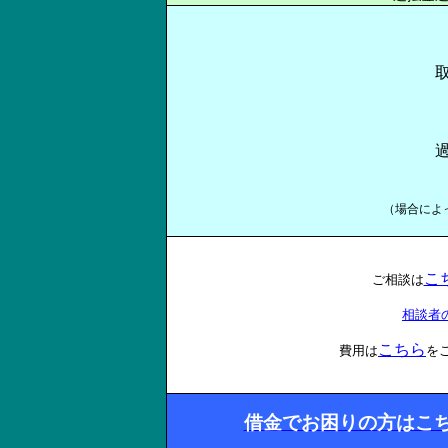
（場合によ
こ
ご相談は
相談者
こちら
費用は
を
借金でお困りの方はこ