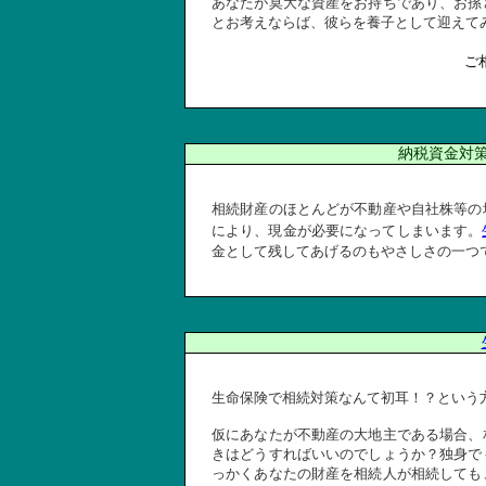
あなたが莫大な資産をお持ちであり、お孫
とお考えならば、彼らを養子として迎えて
ご
納税資金対
相続財産のほとんどが不動産や自社株等の
により、現金が必要になってしまいます。
金として残してあげるのもやさしさの一つ
生命保険で相続対策なんて初耳！？という
仮にあなたが不動産の大地主である場合、
きはどうすればいいのでしょうか？独身で
っかくあなたの財産を相続人が相続しても